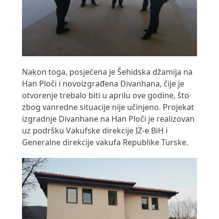
Nakon toga, posjećena je Šehidska džamija na
Han Ploči i novoizgrađena Divanhana, čije je
otvorenje trebalo biti u aprilu ove godine, što
zbog vanredne situacije nije učinjeno. Projekat
izgradnje Divanhane na Han Ploči je realizovan
uz podršku Vakufske direkcije IZ-e BiH i
Generalne direkcije vakufa Republike Turske.