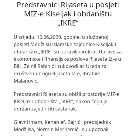
Predstavnici Rijaseta u posjeti
MIZ-e Kiseljak i obdaništu
„IKRE“
U srijedu, 10.06.2020. godine, u službenoj
posjeti Medžlisu islamske zajednice Kiseljak i
obdaništu „IKRE“ su boravili direktor Uprave za
ekonomske i finansijske poslove Rijaseta IZ-e u
BiH, Zejnil Rebihić i rukovodilac Ureda za
društvenu brigu Rijaseta IZ-e, Ibrahim
Malanović.
Predstavnici Rijaseta su obišli prostorije MIZ-e
Kiseljak i obdaništa „IKRE“, nakon čega je
održan zajednički sastanak.
Glavni imam, Kenan ef. Bajrić i predsjednik
Medžlisa, Nermin Merhemić, su upoznali