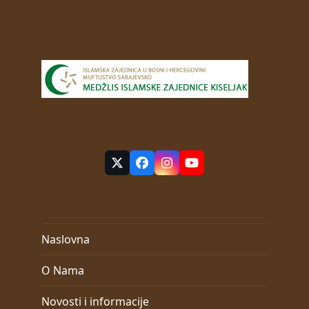
Twitter
Facebook
Instagram
YouTube
(deprecated)
Naslovna
O Nama
Novosti i informacije