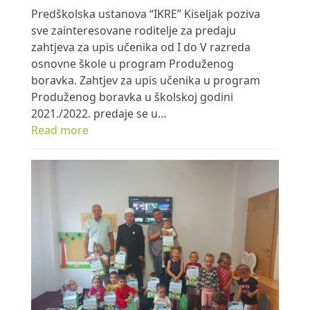
Predškolska ustanova “IKRE” Kiseljak poziva
sve zainteresovane roditelje za predaju
zahtjeva za upis učenika od I do V razreda
osnovne škole u program Produženog
boravka. Zahtjev za upis učenika u program
Produženog boravka u školskoj godini
2021./2022. predaje se u…
Read more