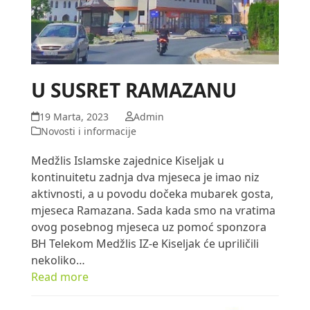
U SUSRET RAMAZANU
19 Marta, 2023
Admin
Novosti i informacije
Medžlis Islamske zajednice Kiseljak u
kontinuitetu zadnja dva mjeseca je imao niz
aktivnosti, a u povodu dočeka mubarek gosta,
mjeseca Ramazana. Sada kada smo na vratima
ovog posebnog mjeseca uz pomoć sponzora
BH Telekom Medžlis IZ-e Kiseljak će upriličili
nekoliko…
Read more