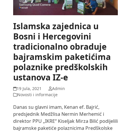
Islamska zajednica u
Bosni i Hercegovini
tradicionalno obraduje
bajramskim paketićima
polaznike predškolskih
ustanova IZ-e
19 Jula, 2021
Admin
Novosti i informacije
Danas su glavni imam, Kenan ef. Bajrić,
predsjednik Medžlisa Nermin Merhemić i
direktor PPU „IKRE“ Kiseljak Mirza Bilić podijelili
bajramske paketiće polaznicima Predškolske