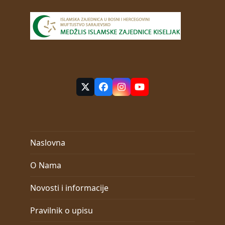
Twitter
Facebook
Instagram
YouTube
(deprecated)
Naslovna
O Nama
Novosti i informacije
Pravilnik o upisu