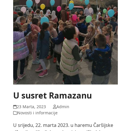
U susret Ramazanu
23 Marta, 2023
Admin
Novosti i informacije
U srijedu, 22. marta 2023. u haremu Čaršijske