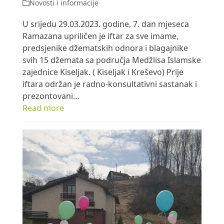
Novosti i informacije
U srijedu 29.03.2023. godine, 7. dan mjeseca
Ramazana upriličen je iftar za sve imame,
predsjenike džematskih odnora i blagajnike
svih 15 džemata sa područja Medžlisa Islamske
zajednice Kiseljak. ( Kiseljak i Kreševo) Prije
iftara održan je radno-konsultativni sastanak i
prezontovani…
Read more