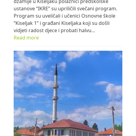
džamije u Kiseljaku polaznici predškolske
ustanove “IKRE” su upriličili svečani program.
Program su uveličali i učenici Osnovne škole
“Kiseljak 1” i građani Kiseljaka koji su došli
vidjeti radost djece i probati halvu…
Read more