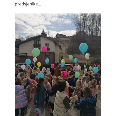
predsjenike…