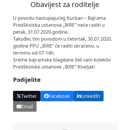
Obavijest za roditelje
U povodu nastupajućeg Kurban – Bajrama
Predškolska ustanova „IKRE“ neće raditi u
petak, 31.07.2020.godine.
Također, tim povodom u četvrtak, 30.07.2020.
godine PPU „IKRE“ će raditi skraćeno, u
terminu od 07-14h.
Sretne bajramske blagdane želi vam kolektiv
Predškolske ustanove „IKRE“ Kiseljak!
Podijelite
Twitter
Facebook
LinkedIn
Email