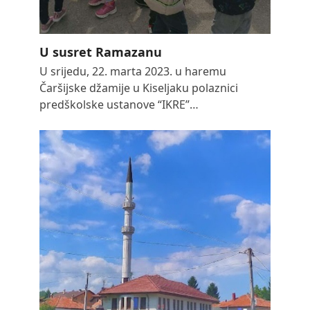
U susret Ramazanu
U srijedu, 22. marta 2023. u haremu
Čaršijske džamije u Kiseljaku polaznici
predškolske ustanove “IKRE”…