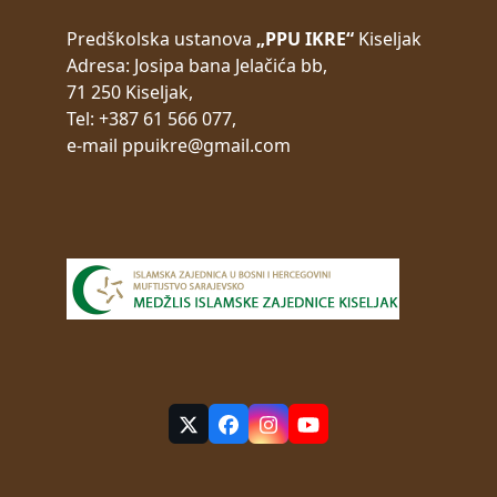
Predškolska ustanova
„PPU IKRE“
Kiseljak
Adresa:
Josipa bana Jelačića bb,
71 250 Kiseljak,
Tel: +387 61 566 077,
e-mail
ppuikre@gmail.com
Twitter
Facebook
Instagram
YouTube
(deprecated)